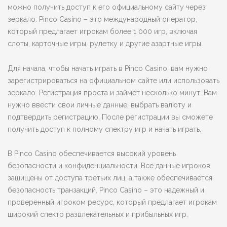
можно получить доступ к его официальному сайту через
зеркало. Pinco Casino – это международный оператор,
который предлагает игрокам более 1 000 игр, включая
слоты, карточные игры, рулетку и другие азартные игры.
Для начала, чтобы начать играть в Pinco Casino, вам нужно
зарегистрироваться на официальном сайте или использовать
зеркало. Регистрация проста и займет несколько минут. Вам
нужно ввести свои личные данные, выбрать валюту и
подтвердить регистрацию. После регистрации вы сможете
получить доступ к полному спектру игр и начать играть.
В Pinco Casino обеспечивается высокий уровень
безопасности и конфиденциальности. Все данные игроков
защищены от доступа третьих лиц, а также обеспечивается
безопасность транзакций. Pinco Casino – это надежный и
проверенный игроком ресурс, который предлагает игрокам
широкий спектр развлекательных и прибыльных игр.