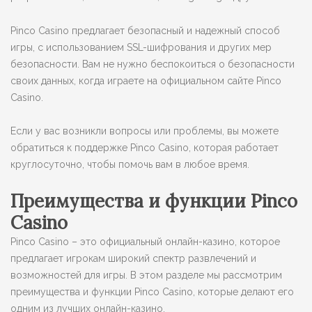
Pinco Casino предлагает безопасный и надежный способ
игры, с использованием SSL-шифрования и других мер
безопасности. Вам не нужно беспокоиться о безопасности
своих данных, когда играете на официальном сайте Pinco
Casino.
Если у вас возникли вопросы или проблемы, вы можете
обратиться к поддержке Pinco Casino, которая работает
круглосуточно, чтобы помочь вам в любое время.
Преимущества и функции Pinco
Casino
Pinco Casino – это официальный онлайн-казино, которое
предлагает игрокам широкий спектр развлечений и
возможностей для игры. В этом разделе мы рассмотрим
преимущества и функции Pinco Casino, которые делают его
одним из лучших онлайн-казино.