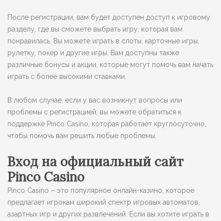
После регистрации, вам будет доступен доступ к игровому
разделу, где вы сможете выбрать игру, которая вам
понравилась. Вы можете играть в слоты, карточные игры,
рулетку, покер и другие игры. Вам доступны также
различные бонусы и акции, которые могут помочь вам начать
играть с более высокими ставками.
В любом случае, если у вас возникнут вопросы или
проблемы с регистрацией, вы можете обратиться к
поддержке Pinco Casino, которая работает круглосуточно,
чтобы помочь вам решить любые проблемы.
Вход на официальный сайт
Pinco Casino
Pinco Casino – это популярное онлайн-казино, которое
предлагает игрокам широкий спектр игровых автоматов,
азартных игр и других развлечений. Если вы хотите играть в