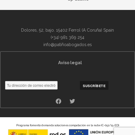
Dolores, 52, bajo. 15402 Ferrol (A Coruña) Spain
(+34) 981 369 254
info@patiñoabogados.es
Aviso legal
facebook
twitter
Programa fomento demanda soluciones computación en la nube (C-051/15-ED)