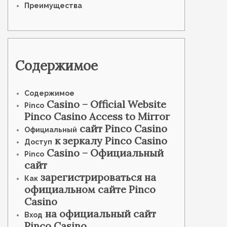
Преимущества
Содержимое
Содержимое
Casino – Official Website
Pinco
Pinco Casino Access to Mirror
сайт Pinco Casino
Официальный
к зеркалу Pinco Casino
Доступ
Casino – Официальный
Pinco
сайт
зарегистрироваться на
Как
официальном сайте Pinco
Casino
на официальный сайт
Вход
Pinco Casino