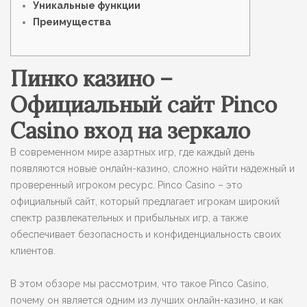
Уникальные функции
Преимущества
Пинко казино –
Официальный сайт Pinco
Casino вход на зеркало
В современном мире азартных игр, где каждый день
появляются новые онлайн-казино, сложно найти надежный и
проверенный игроком ресурс. Pinco Casino – это
официальный сайт, который предлагает игрокам широкий
спектр развлекательных и прибыльных игр, а также
обеспечивает безопасность и конфиденциальность своих
клиентов.
В этом обзоре мы рассмотрим, что такое Pinco Casino,
почему он является одним из лучших онлайн-казино, и как