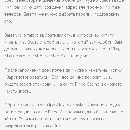
ввести некоторые сведения о себе. Вам нужно ввести ваше
имя, фамилию, дату рождения, адрес электронной почты и
телефон. Вам также нужно выбрать пароль и подтвердить
его.
Вам нужно также выбрать валюту, в которой вы хотите
играть, и выбрать способ оплаты, который вам удобен. Вам
доступны различные варианты оплаты, включая карты Visa,
Mastercard, Maestro, Neteller, Skrill и другие.
После заполнения всех полей, вам нужно нажать на кнопку
«Зарегистрироваться». Если все данные корректны, вы
будете зарегистрированы на сайте Pinco Casino и сможете
начать играть.
Обратите внимание, https://taxi-v.kz/astana/ казино что для
регистрации на сайте Pinco Casino вам нужно быть не менее
18 лет. Если вы не достигли этого возраста, вам не
разрешается играть на сайте.